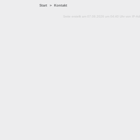
Start
>
Kontakt
Seite erstellt am 07.08.2026 um 04:40 Uhr von IP-