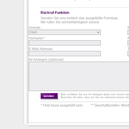
Rückruf-Funktion
Senden Sie uns einfach das ausgefüllte Formluar.
Wir rufen Sie schnellstmöglich zurück
Anrede:
Vorname*:
E-Mail Adresse:
Ihr Anliegen (optional):
Bitte schildern Sie uns Ihr Anliegen damit sich unsere Se
Beachten Sie bitte, dass wir Sie nur während unserer G
* Feld muss ausgefüllt sein.
** Geschäftszeiten: Mont