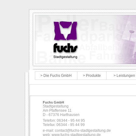
> Die Fuchs GmbH
> Produkte
> Leistungen
Kontakt
Fuchs GmbH
Stadtgestaltung
Am Pfaffensee 11
D - 67376 Harthausen
Telefon: 06344 - 95 44 95
Telefax: 06344 - 95 44 99
e-mail:
contact@fuchs-stadtgestaltung.de
web:
www.fuchs-stadtgestaltung.de